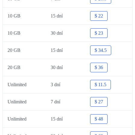
10 GB
15 dní
$ 22
10 GB
30 dní
$ 23
20 GB
15 dní
$ 34.5
20 GB
30 dní
$ 36
Unlimited
3 dní
$ 11.5
Unlimited
7 dní
$ 27
Unlimited
15 dní
$ 48