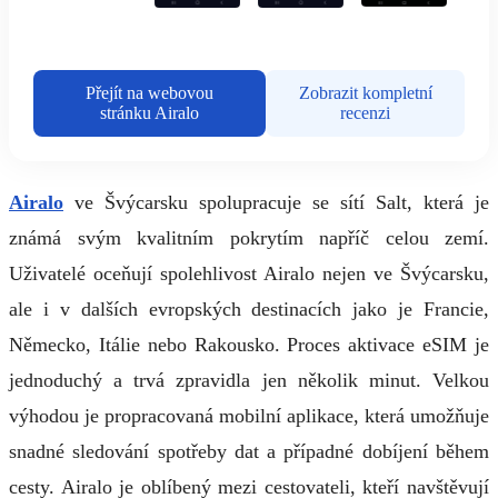
Přejít na webovou
Zobrazit kompletní
stránku Airalo
recenzi
Airalo
ve Švýcarsku spolupracuje se sítí Salt, která je
známá svým kvalitním pokrytím napříč celou zemí.
Uživatelé oceňují spolehlivost Airalo nejen ve Švýcarsku,
ale i v dalších evropských destinacích jako je Francie,
Německo, Itálie nebo Rakousko. Proces aktivace eSIM je
jednoduchý a trvá zpravidla jen několik minut. Velkou
výhodou je propracovaná mobilní aplikace, která umožňuje
snadné sledování spotřeby dat a případné dobíjení během
cesty. Airalo je oblíbený mezi cestovateli, kteří navštěvují