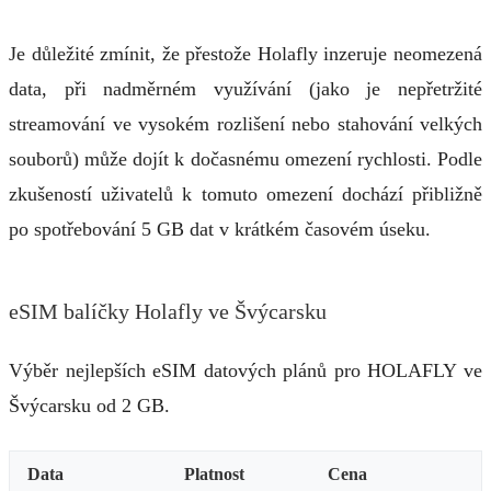
Je důležité zmínit, že přestože Holafly inzeruje neomezená
data, při nadměrném využívání (jako je nepřetržité
streamování ve vysokém rozlišení nebo stahování velkých
souborů) může dojít k dočasnému omezení rychlosti. Podle
zkušeností uživatelů k tomuto omezení dochází přibližně
po spotřebování 5 GB dat v krátkém časovém úseku.
eSIM balíčky Holafly ve Švýcarsku
Výběr nejlepších eSIM datových plánů pro HOLAFLY ve
Švýcarsku od 2 GB.
Data
Platnost
Cena