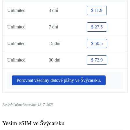
Unlimited
3 dní
$ 11.9
Unlimited
7 dní
$ 27.5
Unlimited
15 dní
$ 50.5
Unlimited
30 dní
$ 73.9
Porovnat všechny datové plány ve Švýcarsku.
Poslední aktualizace dat: 18. 7. 2026
Yesim eSIM ve Švýcarsku