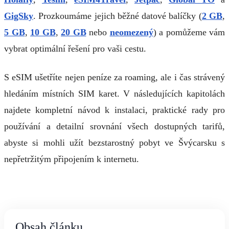
GigSky
. Prozkoumáme jejich běžné datové balíčky (
2 GB
,
5 GB
,
10 GB
,
20 GB
nebo
neomezený
) a pomůžeme vám
vybrat optimální řešení pro vaši cestu.
S eSIM ušetříte nejen peníze za roaming, ale i čas strávený
hledáním místních SIM karet. V následujících kapitolách
najdete kompletní návod k instalaci, praktické rady pro
používání a detailní srovnání všech dostupných tarifů,
abyste si mohli užít bezstarostný pobyt ve Švýcarsku s
nepřetržitým připojením k internetu.
Obsah článku