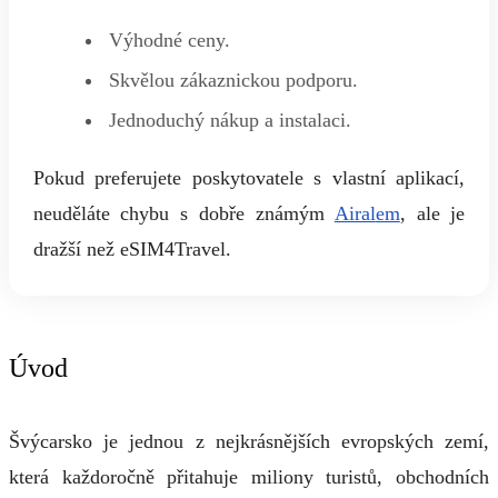
Výhodné ceny.
Skvělou zákaznickou podporu.
Jednoduchý nákup a instalaci.
Pokud preferujete poskytovatele s vlastní aplikací,
neuděláte chybu s dobře známým
Airal
em
, ale je
dražší než eSIM4Travel.
Úvod
Švýcarsko je jednou z nejkrásnějších evropských zemí,
která každoročně přitahuje miliony turistů, obchodních