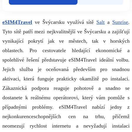
eSIM4Travel
ve Švýcarsku využívá sítě
Salt
a
Sunrise
.
Tyto sítě patří mezi nejkvalitnější ve Švýcarsku a zajišťují
vynikající pokrytí jak ve městech, tak v horských
oblastech. Pro cestovatele hledající ekonomické a
spolehlivé řešení představuje eSIM4Travel ideální volbu.
Jejich služba je oceňovaná především pro snadnou
aktivaci, která funguje prakticky okamžitě po instalaci.
Zákaznická podpora reaguje pohotově a snadno se
dostanete k reálnému operátorovi, který vám pomůže s
případnými problémy. eSIM4Travel nabízí jedny z
nejkonkurenceschopnějších cen na trhu, přičemž
neomezují rychlost internetu a nevyžadují instalaci