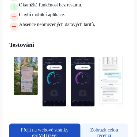
Okamžitá funkčnost bez restartu.
Chybí mobilní aplikace.
Absence neomezených datových tarifů.
Testování
Přejít na webové stránky
Zobrazit celou
eSIM4Travel
recenzi