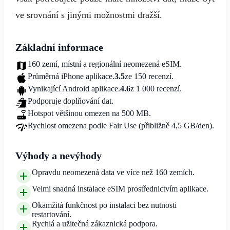
ve srovnání s jinými možnostmi dražší.
Základní informace
160 zemí, místní a regionální neomezená eSIM.
Průměrná iPhone aplikace.
3.5
ze 150 recenzí.
Vynikající Android aplikace.
4.6
z 1 000 recenzí.
Podporuje doplňování dat.
Hotspot většinou omezen na 500 MB.
Rychlost omezena podle Fair Use (přibližně 4,5 GB/den).
Výhody a nevýhody
Opravdu neomezená data ve více než 160 zemích.
Velmi snadná instalace eSIM prostřednictvím aplikace.
Okamžitá funkčnost po instalaci bez nutnosti
restartování.
Rychlá a užitečná zákaznická podpora.