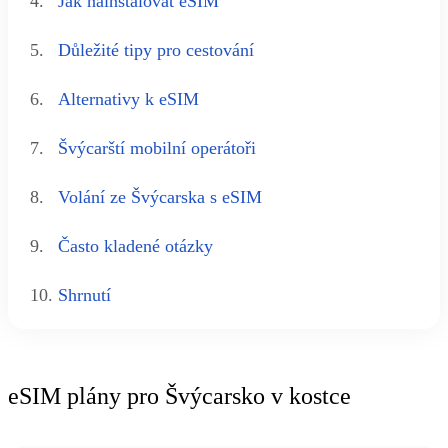
4.
Jak nainstalovat eSIM
5.
Důležité tipy pro cestování
6.
Alternativy k eSIM
7.
Švýcarští mobilní operátoři
8.
Volání ze Švýcarska s eSIM
9.
Často kladené otázky
10.
Shrnutí
eSIM plány pro Švýcarsko v kostce