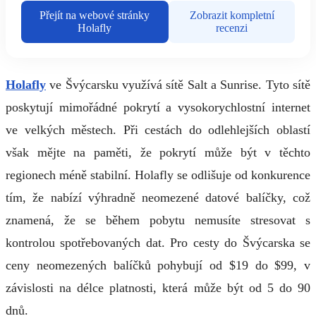
Přejít na webové stránky
Zobrazit kompletní
Holafly
recenzi
Holafly
ve Švýcarsku využívá sítě Salt a Sunrise. Tyto sítě
poskytují mimořádné pokrytí a vysokorychlostní internet
ve velkých městech. Při cestách do odlehlejších oblastí
však mějte na paměti, že pokrytí může být v těchto
regionech méně stabilní. Holafly se odlišuje od konkurence
tím, že nabízí výhradně neomezené datové balíčky, což
znamená, že se během pobytu nemusíte stresovat s
kontrolou spotřebovaných dat. Pro cesty do Švýcarska se
ceny neomezených balíčků pohybují od $19 do $99, v
závislosti na délce platnosti, která může být od 5 do 90
dnů.