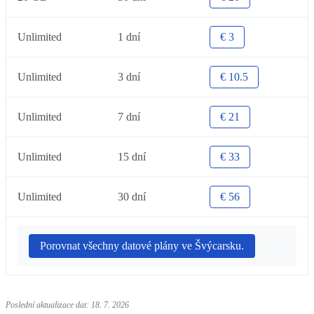
Unlimited
1 dní
€ 3
Unlimited
3 dní
€ 10.5
Unlimited
7 dní
€ 21
Unlimited
15 dní
€ 33
Unlimited
30 dní
€ 56
Porovnat všechny datové plány ve Švýcarsku.
Poslední aktualizace dat: 18. 7. 2026