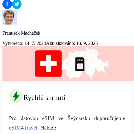
František Macháček
Vytvořeno: 14. 7. 2024
Aktualizováno: 13. 9. 2025
Rychlé shrnutí
Pro datovou eSIM ve Švýcarsku doporučujeme
eSIM4Travel
. Nabízí: