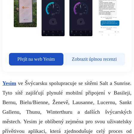
Přejít na web Yesim
Zobrazit úplnou recenzi
Yesim
ve Švýcarsku spolupracuje se sítěmi Salt a Sunrise.
Tyto sítě zajišťují plynulé mobilní připojení v Basileji,
Bernu, Bielu/Bienne, Ženevě, Lausanne, Lucernu, Sankt
Gallenu, Thunu, Winterthuru a dalších švýcarských
městech. Yesim je oblíbený zejména pro svou uživatelsky
přívětivou aplikaci, která zjednodušuje celý proces od