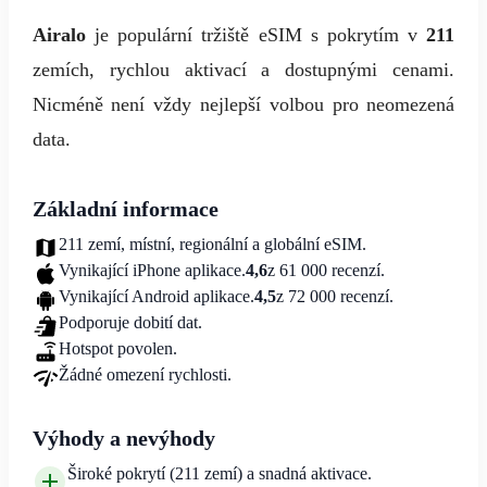
Airalo
je populární tržiště eSIM s pokrytím v
211
zemích, rychlou aktivací a dostupnými cenami.
Nicméně není vždy nejlepší volbou pro neomezená
data.
Základní informace
211 zemí, místní, regionální a globální eSIM.
Vynikající iPhone aplikace.
4,6
z 61 000 recenzí.
Vynikající Android aplikace.
4,5
z 72 000 recenzí.
Podporuje dobití dat.
Hotspot povolen.
Žádné omezení rychlosti.
Výhody a nevýhody
Široké pokrytí (211 zemí) a snadná aktivace.