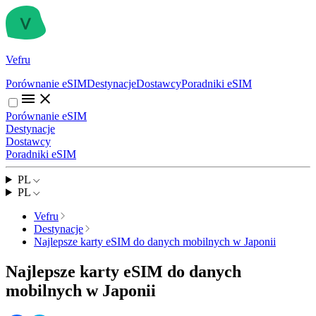
Vefru
Porównanie eSIM
Destynacje
Dostawcy
Poradniki eSIM
Porównanie eSIM
Destynacje
Dostawcy
Poradniki eSIM
PL
PL
Vefru
Destynacje
Najlepsze karty eSIM do danych mobilnych w Japonii
Najlepsze karty eSIM do danych
mobilnych w Japonii