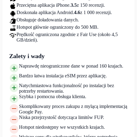
Przeciętna aplikacja iPhone.
3.5
z 150 recenzji.
Doskonała aplikacja Android.
4.6
z 1 000 recenzji.
Obsługuje doładowania danych.
Hotspot głównie ograniczony do 500 MB.
Prędkość ograniczona zgodnie z Fair Use (około 4,5
GB/dzień).
Zalety i wady
Naprawdę nieograniczone dane w ponad 160 krajach.
Bardzo łatwa instalacja eSIM przez aplikację.
Natychmiastowa funkcjonalność po instalacji bez
potrzeby restartowania.
Szybka i pomocna obsługa klienta.
Skomplikowany proces zakupu z mylącą implementacją
Google Pay.
Niska przejrzystość dotycząca limitów FUP.
Hotspot niedostępny we wszystkich krajach.
Wyższe ceny dla użytkowników, którzy potrzebują