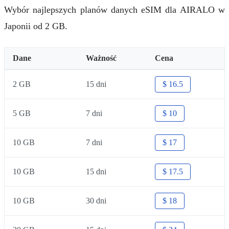
Wybór najlepszych planów danych eSIM dla AIRALO w
Japonii od 2 GB.
Dane
Ważność
Cena
2 GB
15 dni
$ 16.5
5 GB
7 dni
$ 10
10 GB
7 dni
$ 17
10 GB
15 dni
$ 17.5
10 GB
30 dni
$ 18