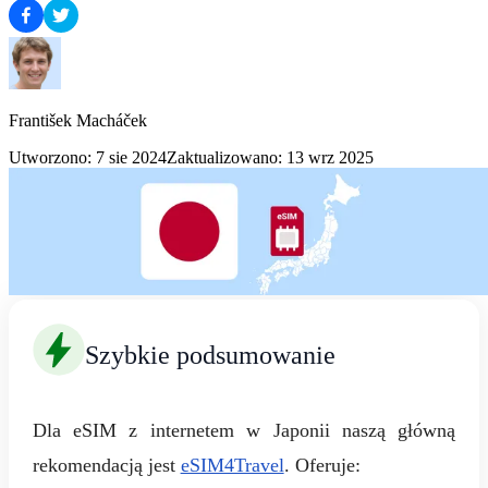
František Macháček
Utworzono: 7 sie 2024
Zaktualizowano: 13 wrz 2025
Szybkie podsumowanie
Dla eSIM z internetem w Japonii naszą główną
rekomendacją jest
eSIM4Travel
. Oferuje: