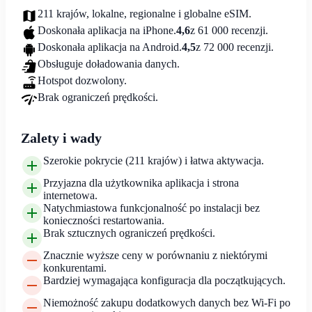
211 krajów, lokalne, regionalne i globalne eSIM.
Doskonała aplikacja na iPhone.
4,6
z 61 000 recenzji.
Doskonała aplikacja na Android.
4,5
z 72 000 recenzji.
Obsługuje doładowania danych.
Hotspot dozwolony.
Brak ograniczeń prędkości.
Zalety i wady
Szerokie pokrycie (211 krajów) i łatwa aktywacja.
Przyjazna dla użytkownika aplikacja i strona
internetowa.
Natychmiastowa funkcjonalność po instalacji bez
konieczności restartowania.
Brak sztucznych ograniczeń prędkości.
Znacznie wyższe ceny w porównaniu z niektórymi
konkurentami.
Bardziej wymagająca konfiguracja dla początkujących.
Niemożność zakupu dodatkowych danych bez Wi-Fi po