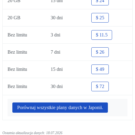
20 GB
15 dni
$ 24
20 GB
30 dni
$ 25
Bez limitu
3 dni
$ 11.5
Bez limitu
7 dni
$ 26
Bez limitu
15 dni
$ 49
Bez limitu
30 dni
$ 72
Porównaj wszystkie plany danych w Japonii.
Ostatnia aktualizacja danych: 18.07.2026