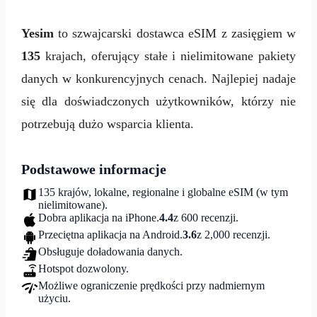
Yesim
to szwajcarski dostawca eSIM z zasięgiem w
135
krajach, oferujący stałe i nielimitowane pakiety
danych w konkurencyjnych cenach. Najlepiej nadaje
się dla doświadczonych użytkowników, którzy nie
potrzebują dużo wsparcia klienta.
Podstawowe informacje
135 krajów, lokalne, regionalne i globalne eSIM (w tym
nielimitowane).
Dobra aplikacja na iPhone.
4.4
z 600 recenzji.
Przeciętna aplikacja na Android.
3.6
z 2,000 recenzji.
Obsługuje doładowania danych.
Hotspot dozwolony.
Możliwe ograniczenie prędkości przy nadmiernym
użyciu.