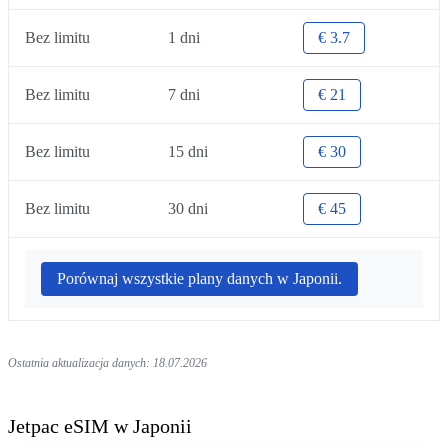
Bez limitu
1 dni
€ 3.7
Bez limitu
7 dni
€ 21
Bez limitu
15 dni
€ 30
Bez limitu
30 dni
€ 45
Porównaj wszystkie plany danych w Japonii.
Ostatnia aktualizacja danych: 18.07.2026
Jetpac eSIM w Japonii