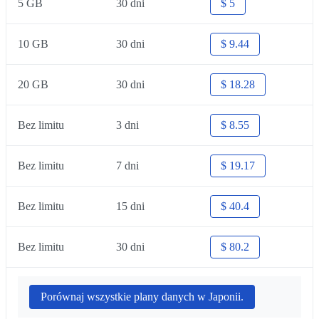
5 GB
30 dni
$ 5
10 GB
30 dni
$ 9.44
20 GB
30 dni
$ 18.28
Bez limitu
3 dni
$ 8.55
Bez limitu
7 dni
$ 19.17
Bez limitu
15 dni
$ 40.4
Bez limitu
30 dni
$ 80.2
Porównaj wszystkie plany danych w Japonii.