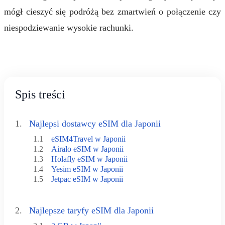
mógł cieszyć się podróżą bez zmartwień o połączenie czy
niespodziewanie wysokie rachunki.
Spis treści
1.
Najlepsi dostawcy eSIM dla Japonii
1.1
eSIM4Travel w Japonii
1.2
Airalo eSIM w Japonii
1.3
Holafly eSIM w Japonii
1.4
Yesim eSIM w Japonii
1.5
Jetpac eSIM w Japonii
2.
Najlepsze taryfy eSIM dla Japonii