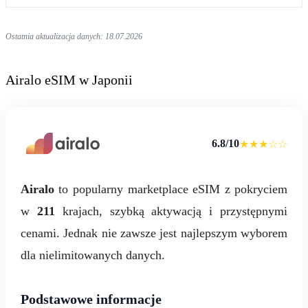
Ostatnia aktualizacja danych: 18.07.2026
Airalo eSIM w Japonii
6.8/10
★★★☆☆
Airalo
to popularny marketplace eSIM z pokryciem
w
211
krajach, szybką aktywacją i przystępnymi
cenami. Jednak nie zawsze jest najlepszym wyborem
dla nielimitowanych danych.
Podstawowe informacje