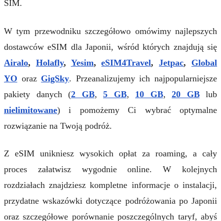
SIM.
W tym przewodniku szczegółowo omówimy najlepszych
dostawców eSIM dla Japonii, wśród których znajdują się
Airalo
,
Holafly
,
Yesim
,
eSIM4Travel
,
Jetpac
,
Global
YO
oraz
GigSky
. Przeanalizujemy ich najpopularniejsze
pakiety danych (
2 GB
,
5 GB
,
10 GB
,
20 GB
lub
nielimitowane
) i pomożemy Ci wybrać optymalne
rozwiązanie na Twoją podróż.
Z eSIM unikniesz wysokich opłat za roaming, a cały
proces załatwisz wygodnie online. W kolejnych
rozdziałach znajdziesz kompletne informacje o instalacji,
przydatne wskazówki dotyczące podróżowania po Japonii
oraz szczegółowe porównanie poszczególnych taryf, abyś