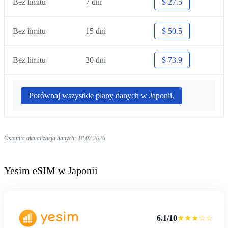
Bez limitu
7 dni
$ 27.5
Bez limitu
15 dni
$ 50.5
Bez limitu
30 dni
$ 73.9
Porównaj wszystkie plany danych w Japonii.
Ostatnia aktualizacja danych: 18.07.2026
Yesim eSIM w Japonii
6.1/10
★★★☆☆