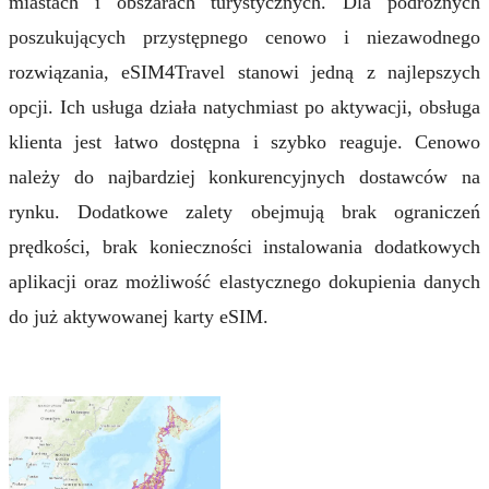
miastach i obszarach turystycznych. Dla podróżnych
poszukujących przystępnego cenowo i niezawodnego
rozwiązania, eSIM4Travel stanowi jedną z najlepszych
opcji. Ich usługa działa natychmiast po aktywacji, obsługa
klienta jest łatwo dostępna i szybko reaguje. Cenowo
należy do najbardziej konkurencyjnych dostawców na
rynku. Dodatkowe zalety obejmują brak ograniczeń
prędkości, brak konieczności instalowania dodatkowych
aplikacji oraz możliwość elastycznego dokupienia danych
do już aktywowanej karty eSIM.