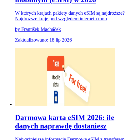
W których krajach pakiety danych eSIM są najdroższe?
Najdroższe kraje pod względem internetu mob
by František Macháček
Zaktualizowano: 18 lip 2026
Darmowa karta eSIM 2026: ile
danych naprawdę dostaniesz
Najważniejsze informacje Darmowe eSIM z transferem