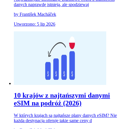
danych naprawdę istnieją, ale spodziewaj
by František Macháček
Utworzono: 5 lip 2026
10 krajów z najtańszymi danymi
eSIM na podróż (2026)
W których krajach są najtańsze plany danych eSIM? Nie
każda destynacja oferuje takie same ceny d