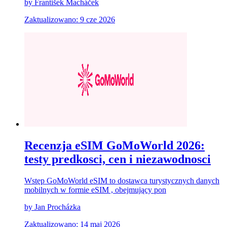
by František Macháček
Zaktualizowano: 9 cze 2026
Recenzja eSIM GoMoWorld 2026:
testy predkosci, cen i niezawodnosci
Wstęp GoMoWorld eSIM to dostawca turystycznych danych
mobilnych w formie eSIM , obejmujący pon
by Jan Procházka
Zaktualizowano: 14 maj 2026