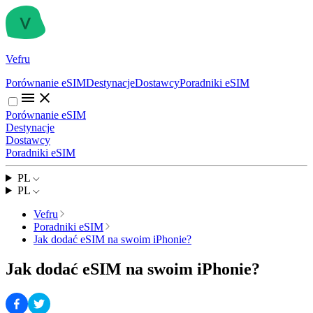
Vefru
Porównanie eSIM
Destynacje
Dostawcy
Poradniki eSIM
Porównanie eSIM
Destynacje
Dostawcy
Poradniki eSIM
PL
PL
Vefru
Poradniki eSIM
Jak dodać eSIM na swoim iPhonie?
Jak dodać eSIM na swoim iPhonie?