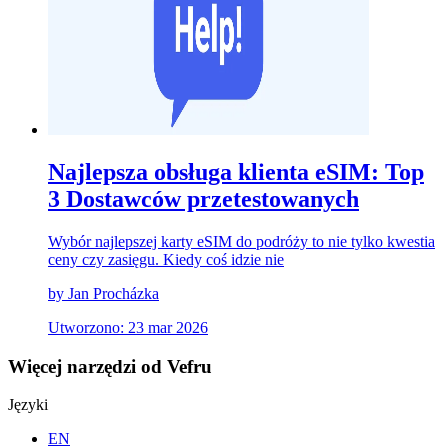
Najlepsza obsługa klienta eSIM: Top
3 Dostawców przetestowanych
Wybór najlepszej karty eSIM do podróży to nie tylko kwestia
ceny czy zasięgu. Kiedy coś idzie nie
by Jan Procházka
Utworzono: 23 mar 2026
Więcej narzędzi od Vefru
Języki
EN