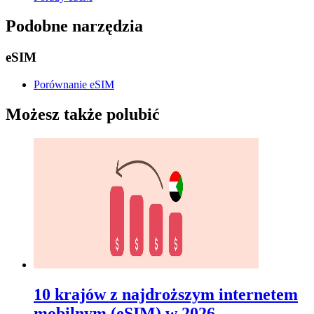
Podobne narzędzia
eSIM
Porównanie eSIM
Możesz także polubić
10 krajów z najdroższym internetem
mobilnym (eSIM) w 2026