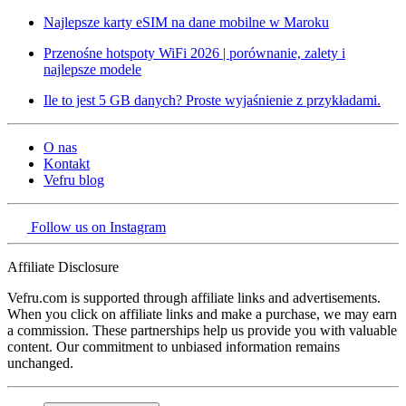
Najlepsze karty eSIM na dane mobilne w Maroku
Przenośne hotspoty WiFi 2026 | porównanie, zalety i
najlepsze modele
Ile to jest 5 GB danych? Proste wyjaśnienie z przykładami.
O nas
Kontakt
Vefru blog
Follow us on Instagram
Affiliate Disclosure
Vefru.com is supported through affiliate links and advertisements.
When you click on affiliate links and make a purchase, we may earn
a commission. These partnerships help us provide you with valuable
content. Our commitment to unbiased information remains
unchanged.