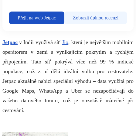
Přejít na web Jetpac
Zobrazit úplnou recenzi
Jetpac
v Indii využívá síť
Jio
, která je největším mobilním
operátorem v zemi s vynikajícím pokrytím a rychlým
připojením. Tato síť pokrývá více než 99 % indické
populace, což z ní dělá ideální volbu pro cestovatele.
Jetpac aktuálně nabízí speciální výhodu – data využitá pro
Google Maps, WhatsApp a Uber se nezapočítávají do
vašeho datového limitu, což je obzvláště užitečné při
cestování.