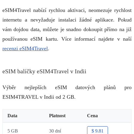
eSIM4Travel nabízí rychlou aktivaci, neomezuje rychlost
internetu a nevyžaduje instalaci žádné aplikace. Pokud
vám dojdou data, můžete je snadno dokoupit přímo na již
používanou eSIM kartu. Více informací najdete v naší
recenzi eSIM4Travel
.
eSIM balíčky eSIM4Travel v Indii
Výběr nejlepších eSIM datových plánů pro
ESIM4TRAVEL v Indii od 2 GB.
Data
Platnost
Cena
5 GB
30 dní
$ 9.81