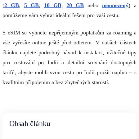
(
2 GB
,
5 GB
,
10 GB
,
20 GB
nebo
neomezený
) a
pomůžeme vám vybrat ideální řešení pro vaši cestu.
S eSIM se vyhnete nepříjemným poplatkům za roaming a
vše vyřešíte online ještě před odletem. V dalších částech
článku najdete podrobný návod k instalaci, užitečné tipy
pro cestování po Indii a detailní srovnání dostupných
tarifů, abyste mohli svou cestu po Indii prožít naplno – s
kvalitním připojením a bez zbytečných starostí.
Obsah článku