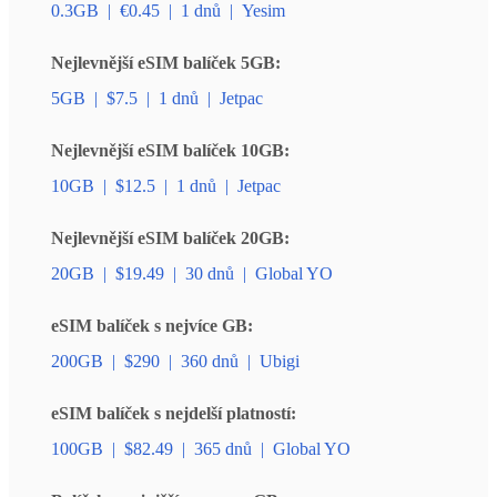
0.3GB
|
€0.45
|
1 dnů
|
Yesim
Nejlevnější eSIM balíček 5GB:
5GB
|
$7.5
|
1 dnů
|
Jetpac
Nejlevnější eSIM balíček 10GB:
10GB
|
$12.5
|
1 dnů
|
Jetpac
Nejlevnější eSIM balíček 20GB:
20GB
|
$19.49
|
30 dnů
|
Global YO
eSIM balíček s nejvíce GB:
200GB
|
$290
|
360 dnů
|
Ubigi
eSIM balíček s nejdelší platností:
100GB
|
$82.49
|
365 dnů
|
Global YO