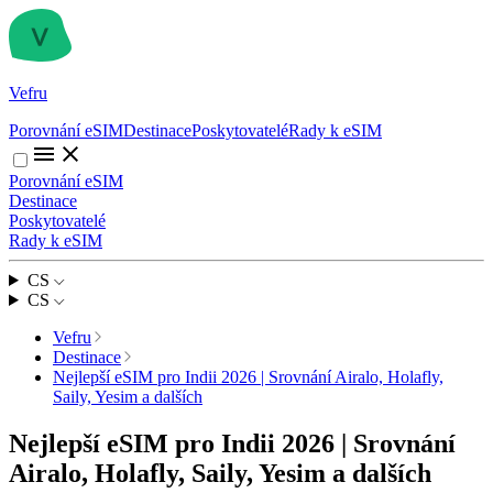
Vefru
Porovnání eSIM
Destinace
Poskytovatelé
Rady k eSIM
Porovnání eSIM
Destinace
Poskytovatelé
Rady k eSIM
CS
CS
Vefru
Destinace
Nejlepší eSIM pro Indii 2026 | Srovnání Airalo, Holafly,
Saily, Yesim a dalších
Nejlepší eSIM pro Indii 2026 | Srovnání
Airalo, Holafly, Saily, Yesim a dalších