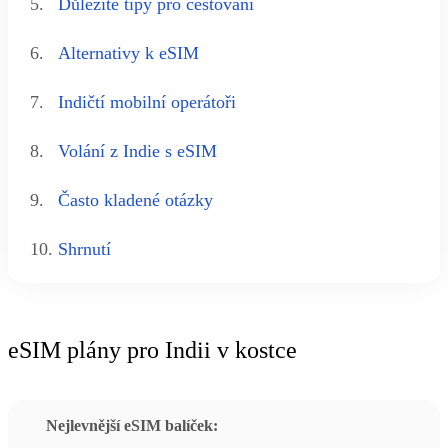
5.
Důležité tipy pro cestování
6.
Alternativy k eSIM
7.
Indičtí mobilní operátoři
8.
Volání z Indie s eSIM
9.
Často kladené otázky
10.
Shrnutí
eSIM plány pro Indii v kostce
Nejlevnější eSIM balíček: