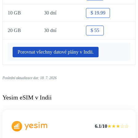
10 GB
30 dní
$ 19.99
20 GB
30 dní
$ 55
Porovnat všechny datové plány v Indii.
Poslední aktualizace dat: 18. 7. 2026
Yesim eSIM v Indii
6.1/10
★★★☆☆