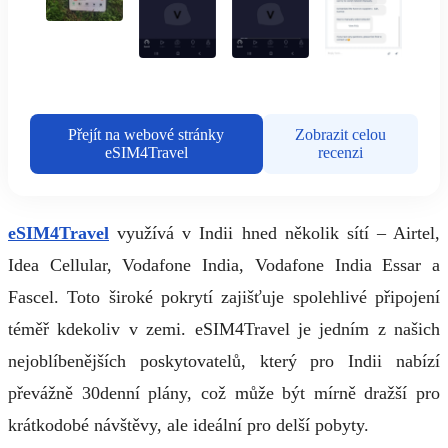
Přejít na webové stránky
Zobrazit celou
eSIM4Travel
recenzi
eSIM4Travel
využívá v Indii hned několik sítí – Airtel,
Idea Cellular, Vodafone India, Vodafone India Essar a
Fascel. Toto široké pokrytí zajišťuje spolehlivé připojení
téměř kdekoliv v zemi. eSIM4Travel je jedním z našich
nejoblíbenějších poskytovatelů, který pro Indii nabízí
převážně 30denní plány, což může být mírně dražší pro
krátkodobé návštěvy, ale ideální pro delší pobyty.