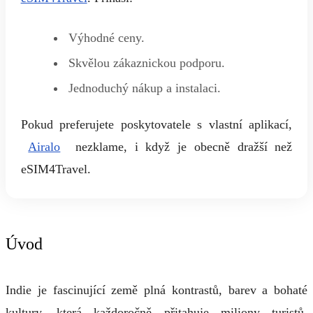
Výhodné ceny.
Skvělou zákaznickou podporu.
Jednoduchý nákup a instalaci.
Pokud preferujete poskytovatele s vlastní aplikací,
Airalo
nezklame, i když je obecně dražší než
eSIM4Travel.
Úvod
Indie je fascinující země plná kontrastů, barev a bohaté
kultury, která každoročně přitahuje miliony turistů,