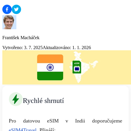
František Macháček
Vytvořeno: 3. 7. 2025
Aktualizováno: 1. 1. 2026
Rychlé shrnutí
Pro datovou eSIM v Indii doporučujeme
eSIM4Travel
. Přináší: