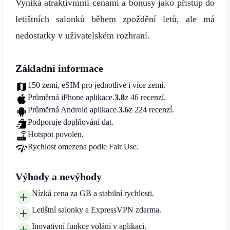
Vyniká atraktivními cenami a bonusy jako přístup do
letištních salonků během zpoždění letů, ale má
nedostatky v uživatelském rozhraní.
Základní informace
150 zemí, eSIM pro jednotlivé i více zemí.
Průměrná iPhone aplikace.
3.8
z 46 recenzí.
Průměrná Android aplikace.
3.6
z 224 recenzí.
Podporuje doplňování dat.
Hotspot povolen.
Rychlost omezena podle Fair Use.
Výhody a nevýhody
Nízká cena za GB a stabilní rychlosti.
Letištní salonky a ExpressVPN zdarma.
Inovativní funkce volání v aplikaci.