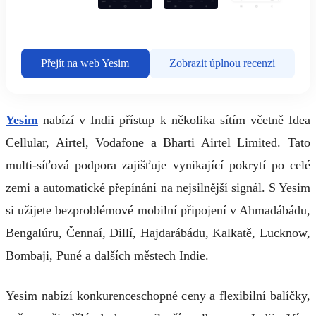
Přejít na web Yesim
Zobrazit úplnou recenzi
Yesim
nabízí v Indii přístup k několika sítím včetně Idea
Cellular, Airtel, Vodafone a Bharti Airtel Limited. Tato
multi-síťová podpora zajišťuje vynikající pokrytí po celé
zemi a automatické přepínání na nejsilnější signál. S Yesim
si užijete bezproblémové mobilní připojení v Ahmadábádu,
Bengalúru, Čennaí, Dillí, Hajdarábádu, Kalkatě, Lucknow,
Bombaji, Puné a dalších městech Indie.
Yesim nabízí konkurenceschopné ceny a flexibilní balíčky,