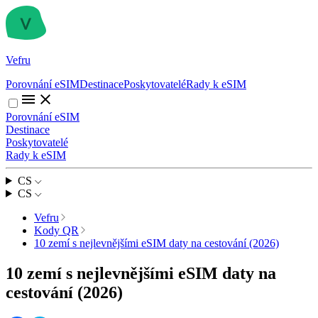
Vefru
Porovnání eSIM
Destinace
Poskytovatelé
Rady k eSIM
Porovnání eSIM
Destinace
Poskytovatelé
Rady k eSIM
CS
CS
Vefru
Kody QR
10 zemí s nejlevnějšími eSIM daty na cestování (2026)
10 zemí s nejlevnějšími eSIM daty na
cestování (2026)