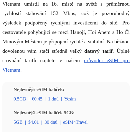
Vietnam umístil na 16. místě na světě s průměrnou
rychlostí stahování 152 Mbps, což je pozoruhodný
výsledek podpořený rychlými investicemi do sítě. Pro
cestovatele pohybující se mezi Hanojí, Hoi Anem a Ho Či
Minovým Městem je připojení rychlé a stabilní. Na běžnou
dovolenou vám stačí středně velký
datový tarif
. Úplné
srovnání tarifů najdete v našem
průvodci eSIM pro
Vietnam
.
Nejlevnější eSIM balíček:
0.5GB
|
€0.45
|
1 dnů
|
Yesim
Nejlevnější eSIM balíček 5GB:
5GB
|
$4.01
|
30 dnů
|
eSIM4Travel