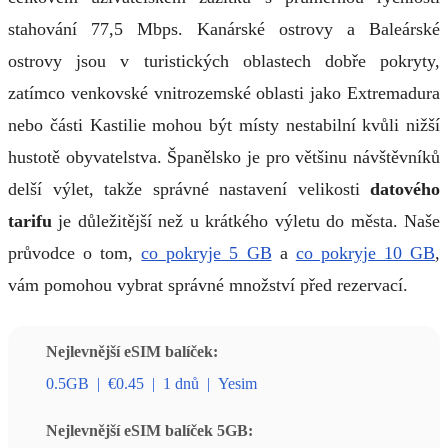
stahování 77,5 Mbps. Kanárské ostrovy a Baleárské
ostrovy jsou v turistických oblastech dobře pokryty,
zatímco venkovské vnitrozemské oblasti jako Extremadura
nebo části Kastilie mohou být místy nestabilní kvůli nižší
hustotě obyvatelstva. Španělsko je pro většinu návštěvníků
delší výlet, takže správné nastavení velikosti
datového
tarifu
je důležitější než u krátkého výletu do města. Naše
průvodce o tom,
co pokryje 5 GB
a
co pokryje 10 GB
,
vám pomohou vybrat správné množství před rezervací.
Nejlevnější eSIM balíček:
0.5GB
|
€0.45
|
1 dnů
|
Yesim
Nejlevnější eSIM balíček 5GB: