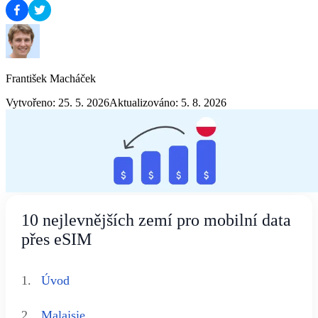
František Macháček
Vytvořeno: 25. 5. 2026
Aktualizováno: 5. 8. 2026
10 nejlevnějších zemí pro mobilní data
přes eSIM
1.
Úvod
2.
Malajsie