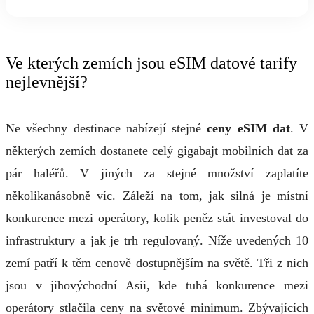
Ve kterých zemích jsou eSIM datové tarify
nejlevnější?
Ne všechny destinace nabízejí stejné
ceny eSIM dat
. V
některých zemích dostanete celý gigabajt mobilních dat za
pár haléřů. V jiných za stejné množství zaplatíte
několikanásobně víc. Záleží na tom, jak silná je místní
konkurence mezi operátory, kolik peněz stát investoval do
infrastruktury a jak je trh regulovaný. Níže uvedených 10
zemí patří k těm cenově dostupnějším na světě. Tři z nich
jsou v jihovýchodní Asii, kde tuhá konkurence mezi
operátory stlačila ceny na světové minimum. Zbývajících