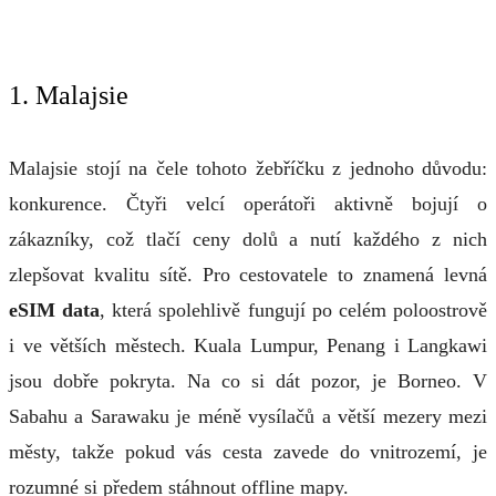
1. Malajsie
Malajsie stojí na čele tohoto žebříčku z jednoho důvodu:
konkurence. Čtyři velcí operátoři aktivně bojují o
zákazníky, což tlačí ceny dolů a nutí každého z nich
zlepšovat kvalitu sítě. Pro cestovatele to znamená levná
eSIM data
, která spolehlivě fungují po celém poloostrově
i ve větších městech. Kuala Lumpur, Penang i Langkawi
jsou dobře pokryta. Na co si dát pozor, je Borneo. V
Sabahu a Sarawaku je méně vysílačů a větší mezery mezi
městy, takže pokud vás cesta zavede do vnitrozemí, je
rozumné si předem stáhnout offline mapy.