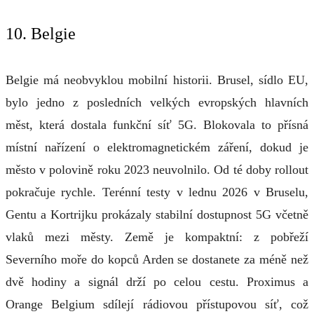
10. Belgie
Belgie má neobvyklou mobilní historii. Brusel, sídlo EU,
bylo jedno z posledních velkých evropských hlavních
měst, která dostala funkční síť 5G. Blokovala to přísná
místní nařízení o elektromagnetickém záření, dokud je
město v polovině roku 2023 neuvolnilo. Od té doby rollout
pokračuje rychle. Terénní testy v lednu 2026 v Bruselu,
Gentu a Kortrijku prokázaly stabilní dostupnost 5G včetně
vlaků mezi městy. Země je kompaktní: z pobřeží
Severního moře do kopců Arden se dostanete za méně než
dvě hodiny a signál drží po celou cestu. Proximus a
Orange Belgium sdílejí rádiovou přístupovou síť, což