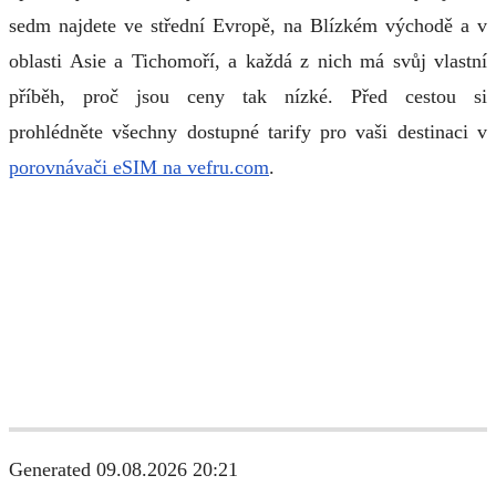
sedm najdete ve střední Evropě, na Blízkém východě a v
oblasti Asie a Tichomoří, a každá z nich má svůj vlastní
příběh, proč jsou ceny tak nízké. Před cestou si
prohlédněte všechny dostupné tarify pro vaši destinaci v
porovnávači eSIM na vefru.com
.
Generated 09.08.2026 20:21