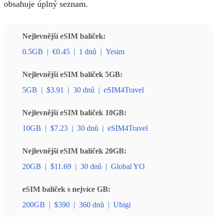
obsahuje úplný seznam.
Nejlevnější eSIM balíček:
0.5GB
|
€0.45
|
1 dnů
|
Yesim
Nejlevnější eSIM balíček 5GB:
5GB
|
$3.91
|
30 dnů
|
eSIM4Travel
Nejlevnější eSIM balíček 10GB:
10GB
|
$7.23
|
30 dnů
|
eSIM4Travel
Nejlevnější eSIM balíček 20GB:
20GB
|
$11.69
|
30 dnů
|
Global YO
eSIM balíček s nejvíce GB:
200GB
|
$390
|
360 dnů
|
Ubigi