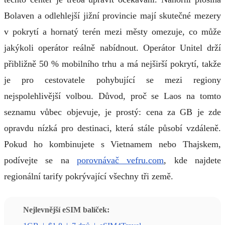
Bolaven a odlehlejší jižní provincie mají skutečné mezery
v pokrytí a hornatý terén mezi městy omezuje, co může
jakýkoli operátor reálně nabídnout. Operátor Unitel drží
přibližně 50 % mobilního trhu a má nejširší pokrytí, takže
je pro cestovatele pohybující se mezi regiony
nejspolehlivější volbou. Důvod, proč se Laos na tomto
seznamu vůbec objevuje, je prostý: cena za GB je zde
opravdu nízká pro destinaci, která stále působí vzdáleně.
Pokud ho kombinujete s Vietnamem nebo Thajskem,
podívejte se na
porovnávač vefru.com
, kde najdete
regionální tarify pokrývající všechny tři země.
Nejlevnější eSIM balíček: