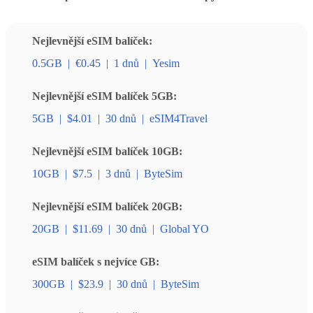
Nejlevnější eSIM balíček:
0.5GB
|
€0.45
|
1 dnů
|
Yesim
Nejlevnější eSIM balíček 5GB:
5GB
|
$4.01
|
30 dnů
|
eSIM4Travel
Nejlevnější eSIM balíček 10GB:
10GB
|
$7.5
|
3 dnů
|
ByteSim
Nejlevnější eSIM balíček 20GB:
20GB
|
$11.69
|
30 dnů
|
Global YO
eSIM balíček s nejvíce GB:
300GB
|
$23.9
|
30 dnů
|
ByteSim