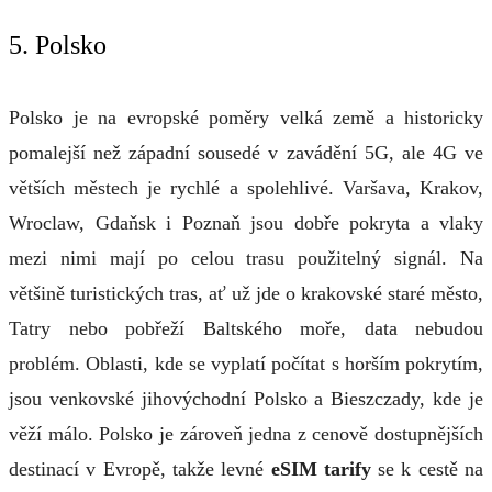
5. Polsko
Polsko je na evropské poměry velká země a historicky
pomalejší než západní sousedé v zavádění 5G, ale 4G ve
větších městech je rychlé a spolehlivé. Varšava, Krakov,
Wroclaw, Gdaňsk i Poznaň jsou dobře pokryta a vlaky
mezi nimi mají po celou trasu použitelný signál. Na
většině turistických tras, ať už jde o krakovské staré město,
Tatry nebo pobřeží Baltského moře, data nebudou
problém. Oblasti, kde se vyplatí počítat s horším pokrytím,
jsou venkovské jihovýchodní Polsko a Bieszczady, kde je
věží málo. Polsko je zároveň jedna z cenově dostupnějších
destinací v Evropě, takže levné
eSIM tarify
se k cestě na