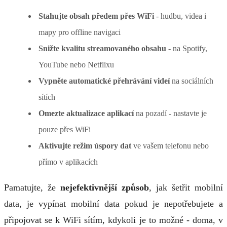
Stahujte obsah předem přes WiFi
- hudbu, videa i
mapy pro offline navigaci
Snižte kvalitu streamovaného obsahu
- na Spotify,
YouTube nebo Netflixu
Vypněte automatické přehrávání videí
na sociálních
sítích
Omezte aktualizace aplikací
na pozadí - nastavte je
pouze přes WiFi
Aktivujte režim úspory dat
ve vašem telefonu nebo
přímo v aplikacích
Pamatujte, že
nejefektivnější způsob
, jak šetřit mobilní
data, je vypínat mobilní data pokud je nepotřebujete a
připojovat se k WiFi sítím, kdykoli je to možné - doma, v