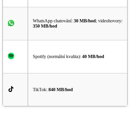
WhatsApp chatování:
30 MB/hod
; videohovory:
350 MB/hod
Spotify (normální kvalita):
40 MB/hod
TikTok:
840 MB/hod