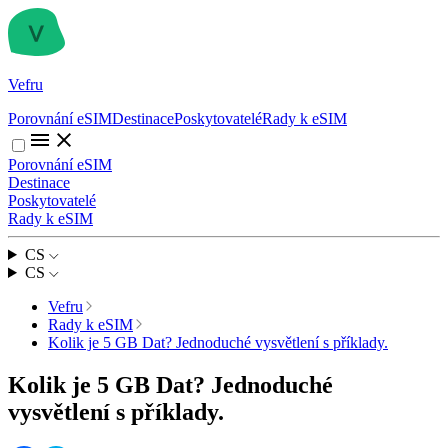
Vefru
Porovnání eSIM
Destinace
Poskytovatelé
Rady k eSIM
Porovnání eSIM
Destinace
Poskytovatelé
Rady k eSIM
CS
CS
Vefru
Rady k eSIM
Kolik je 5 GB Dat? Jednoduché vysvětlení s příklady.
Kolik je 5 GB Dat? Jednoduché
vysvětlení s příklady.