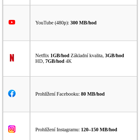
YouTube (480p):
300 MB/hod
Netflix
1GB/hod
Základní kvalita,
3GB/hod
HD,
7GB/hod
4K
Prohlížení Facebooku:
80 MB/hod
Prohlížení Instagramu:
120–150 MB/hod