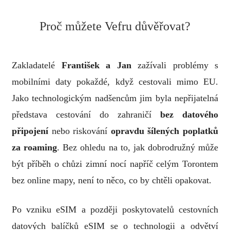
Proč můžete Vefru důvěřovat?
Zakladatelé
František a Jan
zažívali problémy s
mobilními daty pokaždé, když cestovali mimo EU.
Jako technologickým nadšencům jim byla nepřijatelná
představa cestování do zahraničí
bez datového
připojení
nebo riskování
opravdu šílených poplatků
za roaming
. Bez ohledu na to, jak dobrodružný může
být příběh o chůzi zimní nocí napříč celým Torontem
bez online mapy, není to něco, co by chtěli opakovat.
Po vzniku eSIM a později poskytovatelů cestovních
datových balíčků eSIM se o technologii a odvětví