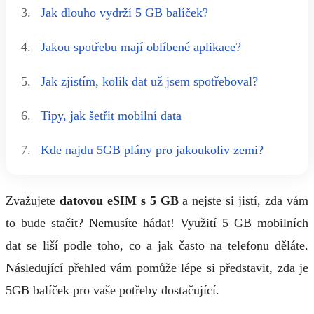
3.
Jak dlouho vydrží 5 GB balíček?
4.
Jakou spotřebu mají oblíbené aplikace?
5.
Jak zjistím, kolik dat už jsem spotřeboval?
6.
Tipy, jak šetřit mobilní data
7.
Kde najdu 5GB plány pro jakoukoliv zemi?
Zvažujete
datovou eSIM s 5 GB
a nejste si jistí, zda vám
to bude stačit? Nemusíte hádat! Využití 5 GB mobilních
dat se liší podle toho, co a jak často na telefonu děláte.
Následující přehled vám pomůže lépe si představit, zda je
5GB balíček pro vaše potřeby dostačující.