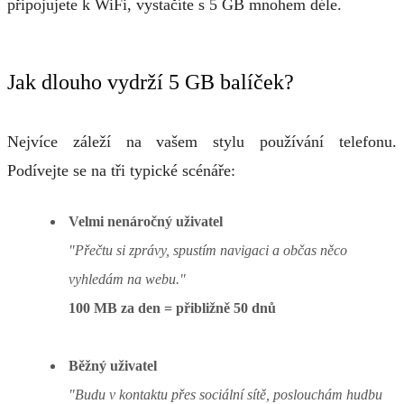
připojujete k WiFi, vystačíte s 5 GB mnohem déle.
Jak dlouho vydrží 5 GB balíček?
Nejvíce záleží na vašem stylu používání telefonu.
Podívejte se na tři typické scénáře:
Velmi nenáročný uživatel
"Přečtu si zprávy, spustím navigaci a občas něco
vyhledám na webu."
100 MB za den = přibližně 50 dnů
Běžný uživatel
"Budu v kontaktu přes sociální sítě, poslouchám hudbu