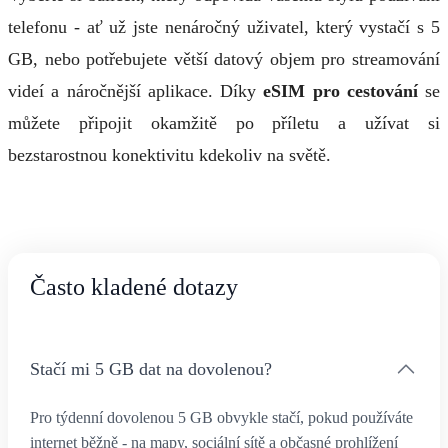
telefonu - ať už jste nenáročný uživatel, který vystačí s 5
GB, nebo potřebujete větší datový objem pro streamování
videí a náročnější aplikace. Díky
eSIM pro cestování
se
můžete připojit okamžitě po příletu a užívat si
bezstarostnou konektivitu kdekoliv na světě.
Často kladené dotazy
Stačí mi 5 GB dat na dovolenou?
Pro týdenní dovolenou 5 GB obvykle stačí, pokud používáte
internet běžně - na mapy, sociální sítě a občasné prohlížení