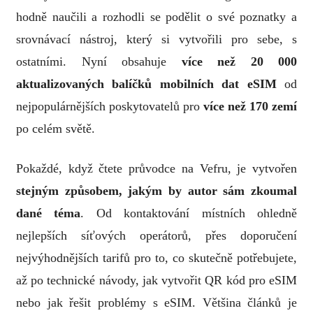
hodně naučili a rozhodli se podělit o své poznatky a
srovnávací nástroj, který si vytvořili pro sebe, s
ostatními. Nyní obsahuje
více než 20 000
aktualizovaných balíčků mobilních dat eSIM
od
nejpopulárnějších poskytovatelů pro
více než 170 zemí
po celém světě.
Pokaždé, když čtete průvodce na Vefru, je vytvořen
stejným způsobem, jakým by autor sám zkoumal
dané téma
. Od kontaktování místních ohledně
nejlepších síťových operátorů, přes doporučení
nejvýhodnějších tarifů pro to, co skutečně potřebujete,
až po technické návody, jak vytvořit QR kód pro eSIM
nebo jak řešit problémy s eSIM. Většina článků je