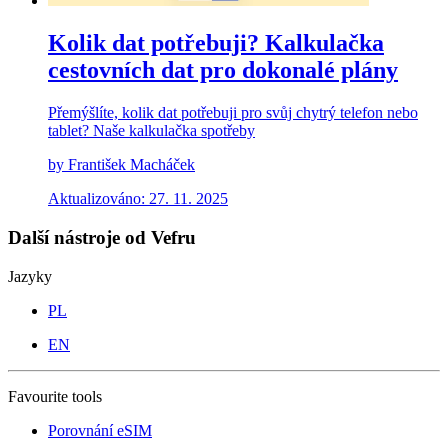
Kolik dat potřebuji? Kalkulačka
cestovních dat pro dokonalé plány
Přemýšlíte, kolik dat potřebuji pro svůj chytrý telefon nebo
tablet? Naše kalkulačka spotřeby
by František Macháček
Aktualizováno: 27. 11. 2025
Další nástroje od Vefru
Jazyky
PL
EN
Favourite tools
Porovnání eSIM