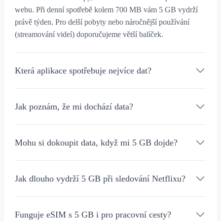
webu. Při denní spotřebě kolem 700 MB vám 5 GB vydrží
právě týden. Pro delší pobyty nebo náročnější používání
(streamování videí) doporučujeme větší balíček.
Která aplikace spotřebuje nejvíce dat?
Jak poznám, že mi dochází data?
Mohu si dokoupit data, když mi 5 GB dojde?
Jak dlouho vydrží 5 GB při sledování Netflixu?
Funguje eSIM s 5 GB i pro pracovní cesty?