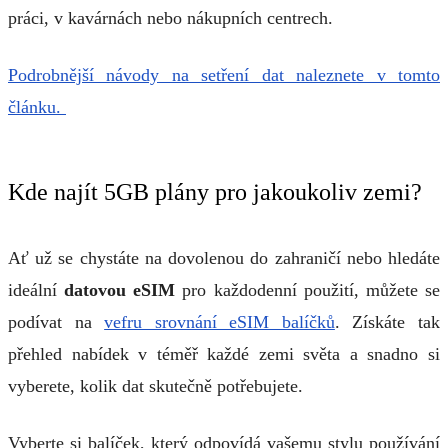
práci, v kavárnách nebo nákupních centrech.
Podrobnější návody na setření dat naleznete v tomto
článku.
Kde najít 5GB plány pro jakoukoliv zemi?
Ať už se chystáte na dovolenou do zahraničí nebo hledáte
ideální
datovou eSIM
pro každodenní použití, můžete se
podívat na
vefru srovnání eSIM balíčků
. Získáte tak
přehled nabídek v téměř každé zemi světa a snadno si
vyberete, kolik dat skutečně potřebujete.
Vyberte si balíček, který odpovídá vašemu stylu používání