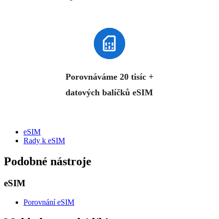
Porovnáváme 20 tisíc +
datových balíčků eSIM
eSIM
Rady k eSIM
Podobné nástroje
eSIM
Porovnání eSIM