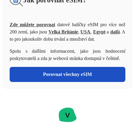
Zde můžete porovnat
datové balíčky eSIM pro více než
200 zemí, jako jsou
Velká Británie
,
USA
,
Egypt
a
další
. A
to pro jakoukoliv dobu trvání a množství dat.
Spolu s dalšími informacemi, jako jsou hodnocení
poskytovatelů a zda je webová stránka dostupná v češtině.
Porovnat všechny eSIM