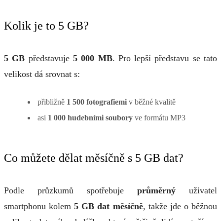
Kolik je to 5 GB?
5 GB
představuje
5 000 MB
. Pro lepší představu se tato
velikost dá srovnat s:
přibližně
1 500 fotografiemi
v běžné kvalitě
asi
1 000 hudebními soubory
ve formátu MP3
Co můžete dělat měsíčně s 5 GB dat?
Podle průzkumů spotřebuje
průměrný
uživatel
smartphonu kolem
5 GB dat měsíčně
, takže jde o běžnou