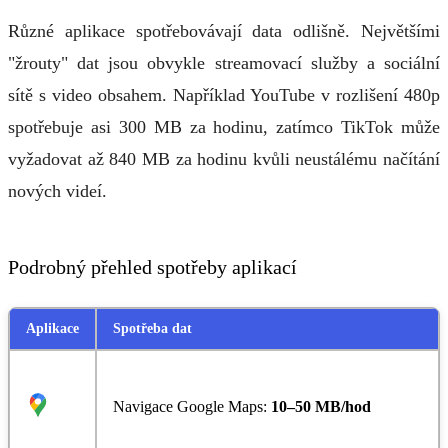
Různé aplikace spotřebovávají data odlišně. Největšími
"žrouty" dat jsou obvykle streamovací služby a sociální
sítě s video obsahem. Například YouTube v rozlišení 480p
spotřebuje asi 300 MB za hodinu, zatímco TikTok může
vyžadovat až 840 MB za hodinu kvůli neustálému načítání
nových videí.
Podrobný přehled spotřeby aplikací
Aplikace
Spotřeba dat
Navigace Google Maps:
10–50 MB/hod