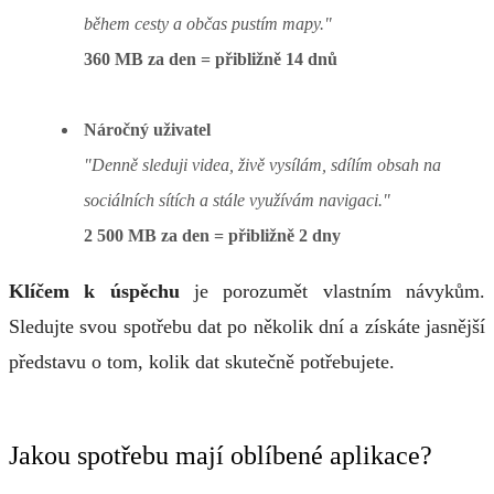
během cesty a občas pustím mapy."
360 MB za den = přibližně 14 dnů
Náročný uživatel
"Denně sleduji videa, živě vysílám, sdílím obsah na
sociálních sítích a stále využívám navigaci."
2 500 MB za den = přibližně 2 dny
Klíčem k úspěchu
je porozumět vlastním návykům.
Sledujte svou spotřebu dat po několik dní a získáte jasnější
představu o tom, kolik dat skutečně potřebujete.
Jakou spotřebu mají oblíbené aplikace?