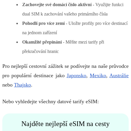
Zachovejte své domácí číslo aktivní
- Využijte funkci
dual SIM k zachování vašeho primárního čísla
Pohodlí pro více zemí
- Uložte profily pro více destinací
na jednom zařízení
Okamžité přepínání
- Měňte mezi tarify při
překračování hranic
Pro nejlepší cestovní zážitek se podívejte na naše průvodce
pro populární destinace jako
Japonsko
,
Mexiko
,
Austrálie
nebo
Thajsko
.
Nebo vyhledejte všechny datové tarify eSIM:
Najděte nejlepší eSIM na cesty