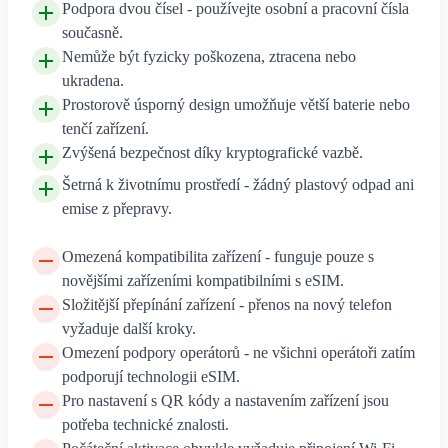
Podpora dvou čísel - používejte osobní a pracovní čísla
současně.
Nemůže být fyzicky poškozena, ztracena nebo
ukradena.
Prostorově úsporný design umožňuje větší baterie nebo
tenčí zařízení.
Zvýšená bezpečnost díky kryptografické vazbě.
Šetrná k životnímu prostředí - žádný plastový odpad ani
emise z přepravy.
Omezená kompatibilita zařízení - funguje pouze s
novějšími zařízeními kompatibilními s eSIM.
Složitější přepínání zařízení - přenos na nový telefon
vyžaduje další kroky.
Omezení podpory operátorů - ne všichni operátoři zatím
podporují technologii eSIM.
Pro nastavení s QR kódy a nastavením zařízení jsou
potřeba technické znalosti.