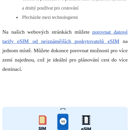
a druhý používat pro cestování
Přecházíte mezi technologiemi
Na našich webových stránkách můžete
porovnat datové
tarify eSIM od nejznámějších poskytovatelů eSIM
na
jednom místě. Můžete dokonce porovnat možnosti pro více
zemí najednou, což je ideální pro plánování cest do více
destinací.