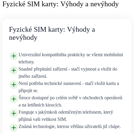
Fyzické SIM karty: Výhody a nevýhody
Fyzické SIM karty: Výhody a
nevýhody
Univerzální kompatibilita prakticky se všemi mobilními
telefony.
Snadné přepínání zařízení - stačí vyjmout a vložit do
jiného zařízení.
Není potřeba technické nastavení - stačí vložit kartu a
připojit se.
Široce dostupné po celém světě v obchodech operátorů
a na letištních kioscích.
Funguje s jakýmkoli odemčeným telefonem, který
přijímá vaši velikost SIM.
Známá technologie, kterou většina uživatelů již chápe.