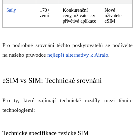
Saily
170+
Konkurenční
Nové
zemí
ceny, uživatelsky
uživatele
přívětivá aplikace
eSIM
Pro podrobné srovnání těchto poskytovatelů se podívejte
na našeho průvodce
nejlepší alternativy k Airalo
.
eSIM vs SIM: Technické srovnání
Pro ty, které zajímají technické rozdíly mezi těmito
technologiemi:
Technické specifikace fyzické SIM