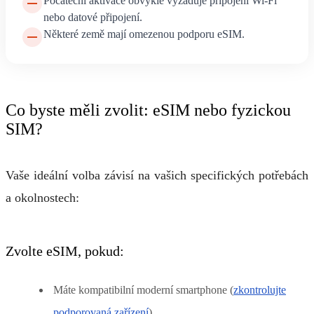
Počáteční aktivace obvykle vyžaduje připojení Wi-Fi
nebo datové připojení.
Některé země mají omezenou podporu eSIM.
Co byste měli zvolit: eSIM nebo fyzickou
SIM?
Vaše ideální volba závisí na vašich specifických potřebách
a okolnostech:
Zvolte eSIM, pokud:
Máte kompatibilní moderní smartphone (
zkontrolujte
podporovaná zařízení
)