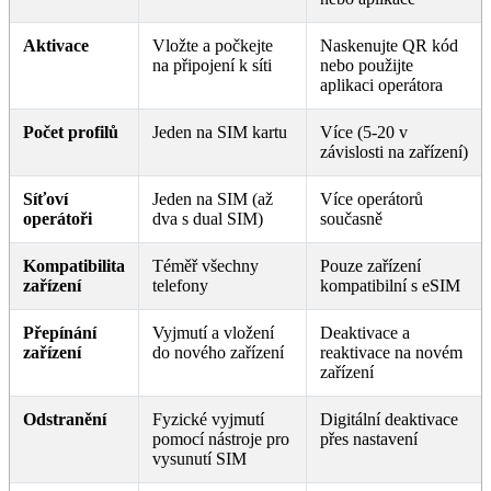
Aktivace
Vložte a počkejte
Naskenujte QR kód
na připojení k síti
nebo použijte
aplikaci operátora
Počet profilů
Jeden na SIM kartu
Více (5-20 v
závislosti na zařízení)
Síťoví
Jeden na SIM (až
Více operátorů
operátoři
dva s dual SIM)
současně
Kompatibilita
Téměř všechny
Pouze zařízení
zařízení
telefony
kompatibilní s eSIM
Přepínání
Vyjmutí a vložení
Deaktivace a
zařízení
do nového zařízení
reaktivace na novém
zařízení
Odstranění
Fyzické vyjmutí
Digitální deaktivace
pomocí nástroje pro
přes nastavení
vysunutí SIM