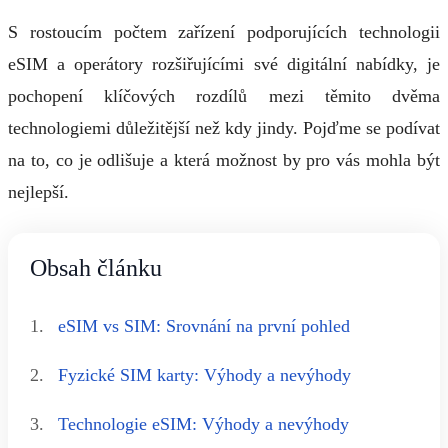
S rostoucím počtem zařízení podporujících technologii
eSIM a operátory rozšiřujícími své digitální nabídky, je
pochopení klíčových rozdílů mezi těmito dvěma
technologiemi důležitější než kdy jindy. Pojďme se podívat
na to, co je odlišuje a která možnost by pro vás mohla být
nejlepší.
Obsah článku
1.
eSIM vs SIM: Srovnání na první pohled
2.
Fyzické SIM karty: Výhody a nevýhody
3.
Technologie eSIM: Výhody a nevýhody