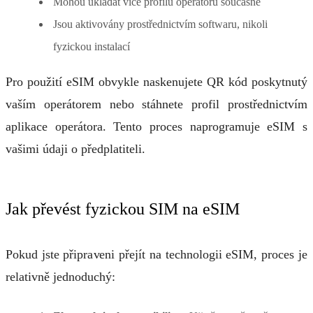
Mohou ukládat více profilů operátorů současně
Jsou aktivovány prostřednictvím softwaru, nikoli
fyzickou instalací
Pro použití eSIM obvykle naskenujete QR kód poskytnutý
vaším operátorem nebo stáhnete profil prostřednictvím
aplikace operátora. Tento proces naprogramuje eSIM s
vašimi údaji o předplatiteli.
Jak převést fyzickou SIM na eSIM
Pokud jste připraveni přejít na technologii eSIM, proces je
relativně jednoduchý: