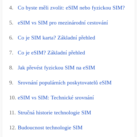
4.
Co byste měli zvolit: eSIM nebo fyzickou SIM?
5.
eSIM vs SIM pro mezinárodní cestování
6.
Co je SIM karta? Základní přehled
7.
Co je eSIM? Základní přehled
8.
Jak převést fyzickou SIM na eSIM
9.
Srovnání populárních poskytovatelů eSIM
10.
eSIM vs SIM: Technické srovnání
11.
Stručná historie technologie SIM
12.
Budoucnost technologie SIM