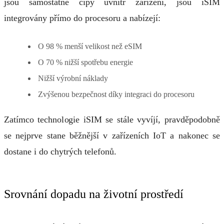
jsou samostatné čipy uvnitř zařízení, jsou iSIM
integrovány přímo do procesoru a nabízejí:
O 98 % menší velikost než eSIM
O 70 % nižší spotřebu energie
Nižší výrobní náklady
Zvýšenou bezpečnost díky integraci do procesoru
Zatímco technologie iSIM se stále vyvíjí, pravděpodobně
se nejprve stane běžnější v zařízeních IoT a nakonec se
dostane i do chytrých telefonů.
Srovnání dopadu na životní prostředí