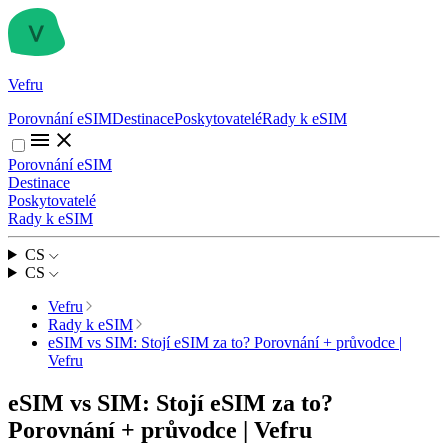
Vefru
Porovnání eSIM
Destinace
Poskytovatelé
Rady k eSIM
Porovnání eSIM
Destinace
Poskytovatelé
Rady k eSIM
CS
CS
Vefru
Rady k eSIM
eSIM vs SIM: Stojí eSIM za to? Porovnání + průvodce |
Vefru
eSIM vs SIM: Stojí eSIM za to?
Porovnání + průvodce | Vefru