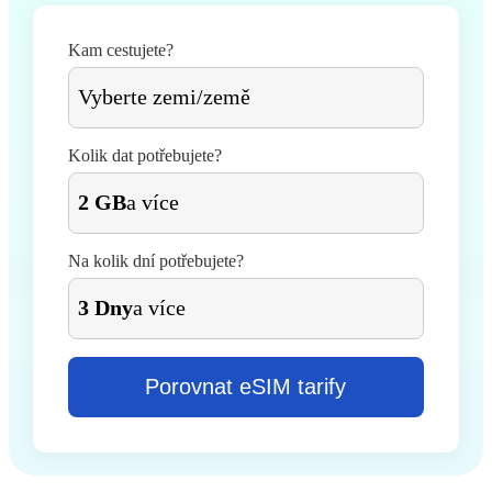
Kam cestujete?
Vyberte zemi/země
Kolik dat potřebujete?
2 GB
a více
Na kolik dní potřebujete?
3 Dny
a více
Porovnat eSIM tarify