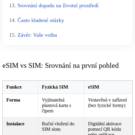
13.
Srovnání dopadu na životní prostředí
14.
Často kladené otázky
15.
Závěr: Vaše volba
eSIM vs SIM: Srovnání na první pohled
Funkce
Fyzická SIM
eSIM
Forma
Vyjímatelná
Vestavěná v zařízení
plastová karta s
(bez fyzické formy)
čipem
Instalace
Ruční vložení do
Digitální aktivace
SIM slotu
pomocí QR kódu
nebo aplikace