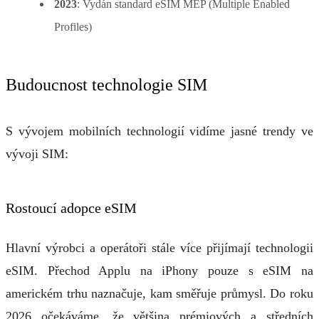
2023
: Vydán standard eSIM MEP (Multiple Enabled
Profiles)
Budoucnost technologie SIM
S vývojem mobilních technologií vidíme jasné trendy ve
vývoji SIM:
Rostoucí adopce eSIM
Hlavní výrobci a operátoři stále více přijímají technologii
eSIM. Přechod Applu na iPhony pouze s eSIM na
americkém trhu naznačuje, kam směřuje průmysl. Do roku
2026 očekáváme, že většina prémiových a středních