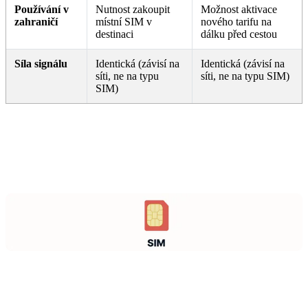
Používání v
Nutnost zakoupit
Možnost aktivace
zahraničí
místní SIM v
nového tarifu na
destinaci
dálku před cestou
Síla signálu
Identická (závisí na
Identická (závisí na
síti, ne na typu
síti, ne na typu SIM)
SIM)