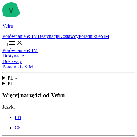
Vefru
Porównanie eSIM
Destynacje
Dostawcy
Poradniki eSIM
Porównanie eSIM
Destynacje
Dostawcy
Poradniki eSIM
PL
PL
Więcej narzędzi od Vefru
Języki
EN
CS